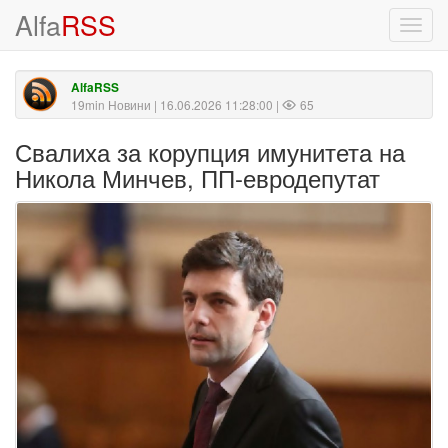
Alfa
RSS
Toggl
navig
AlfaRSS
19min Новини
| 16.06.2026 11:28:00 |
65
Свалиха за корупция имунитета на
Никола Минчев, ПП-евродепутат