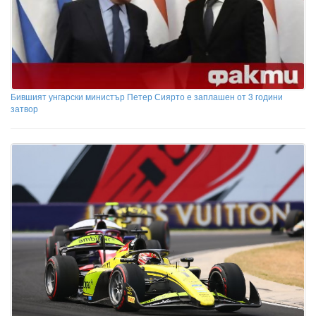
Бившият унгарски министър Петер Сиярто е заплашен от 3 години
затвор