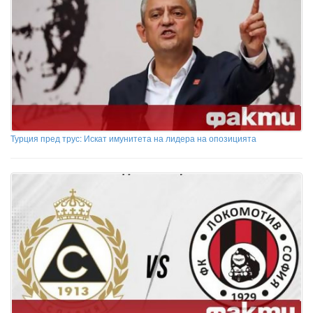
Турция пред трус: Искат имунитета на лидера на опозицията