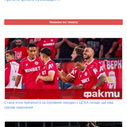
Новини по темата
Стана ясна причината за огромния скандал с ЦСКА снощи, ще има
сурови наказания