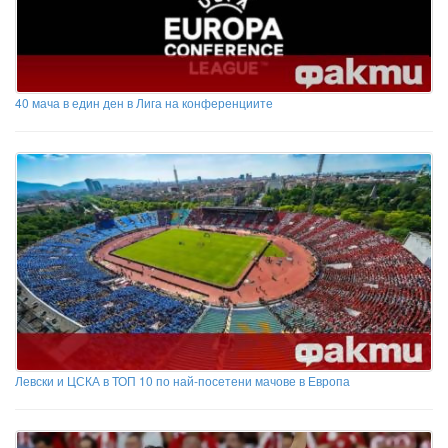
40 мача в един ден в Лига на конференциите
Левски и ЦСКА в ТОП 10 по най-посетени мачове в Европа