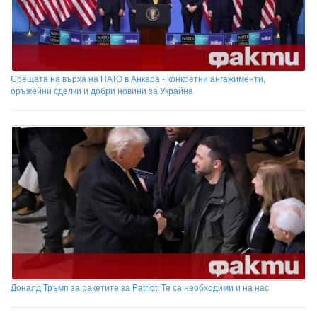
Срещата на върха на НАТО в Анкара - конкретни ангажименти,
оръжейни сделки и добри новини за Украйна
Доналд Тръмп за ракетите за Patriot: Те са необходими и на нас