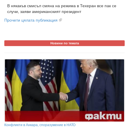
В някакъв смисъл смяна на режима в Техеран все пак се
случи, заяви американският президент
Прочети цялата публикация
Новини по темата
Конфликти в Анкара, споразумение в НАТО