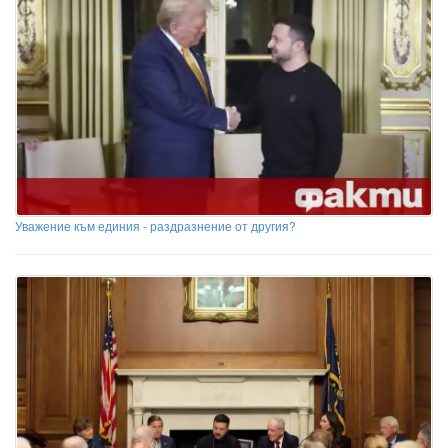
Уважение към единия - раздразнение от другия?