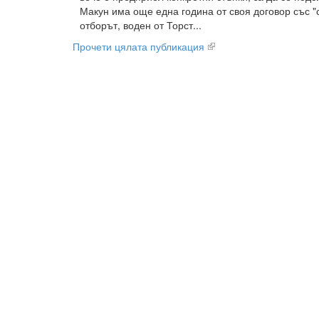
Макун има още една година от своя договор със "
отборът, воден от Торст...
Прочети цялата публикация