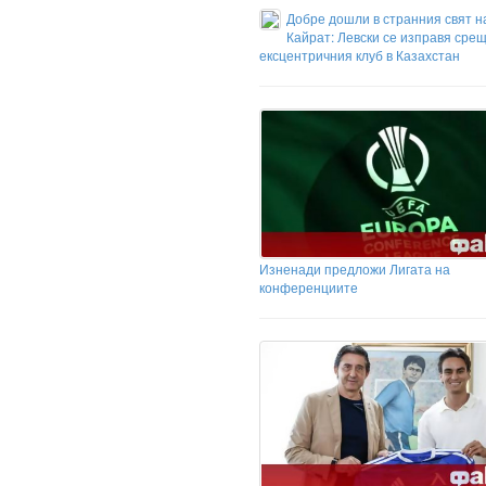
Добре дошли в странния свят н
Кайрат: Левски се изправя срещ
ексцентричния клуб в Казахстан
Изненади предложи Лигата на
конференциите