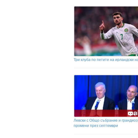
Три клуба по петите на ирландски 
Левски с Общо събрание и грандио
промени през септември