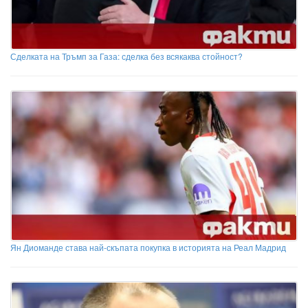
Сделката на Тръмп за Газа: сделка без всякаква стойност?
Ян Диоманде става най-скъпата покупка в историята на Реал Мадрид