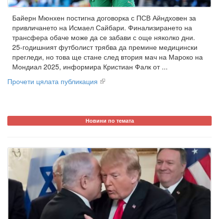
Байерн Мюнхен постигна договорка с ПСВ Айндховен за
привличането на Исмаел Сайбари. Финализирането на
трансфера обаче може да се забави с още няколко дни.
25-годишният футболист трябва да премине медицински
прегледи, но това ще стане след втория мач на Мароко на
Мондиал 2025, информира Кристиан Фалк от ...
Прочети цялата публикация
Новини по темата