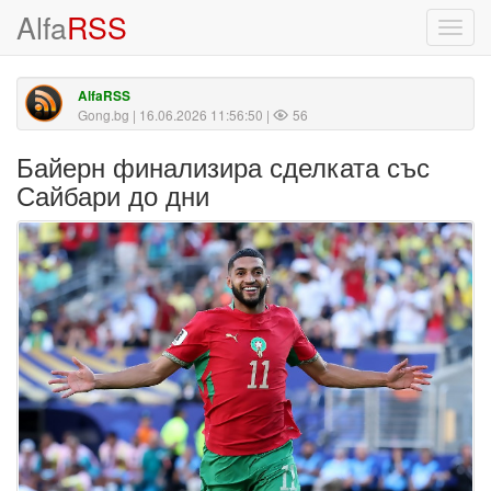
Alfa
RSS
Toggl
navig
AlfaRSS
Gong.bg
| 16.06.2026 11:56:50 |
56
Байерн финализира сделката със
Сайбари до дни