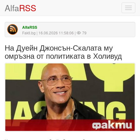
Alfa
RSS
Toggl
navig
AlfaRSS
Fakti.bg
| 16.06.2026 11:58:06 |
79
На Дуейн Джонсън-Скалата му
омръзна от политиката в Холивуд