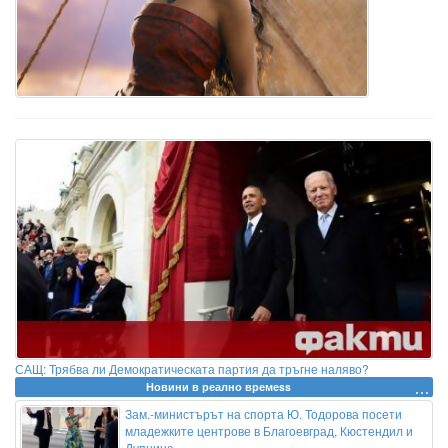
САЩ: Трябва ли Демократическата партия да тръгне наляво?
Новини в реално времеss
Зам.-министърът на спорта Ю. Тодорова посети
младежките центрове в Благоевград, Кюстендил и
Дупница