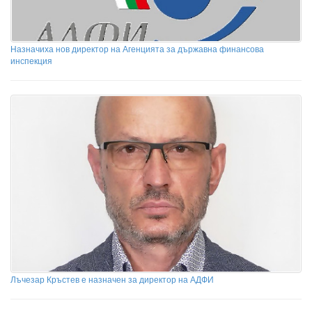
Назначиха нов директор на Агенцията за държавна финансова
инспекция
Лъчезар Кръстев е назначен за директор на АДФИ