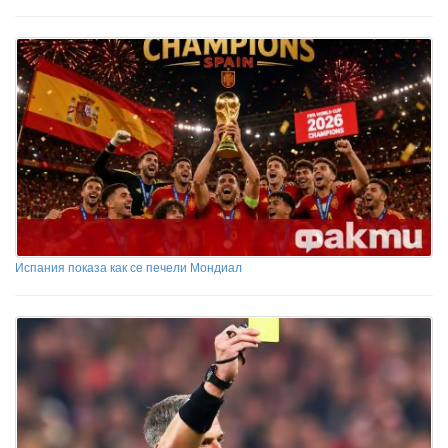
Испания показа как се печели Мондиал