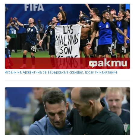
Играчи на Аржентина се забъркаха в скандал, грози ги наказание