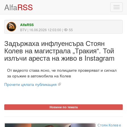
Alfa
RSS
Toggl
navig
AlfaRSS
BTV
| 16.06.2026 12:03:00 |
55
Задържаха инфлуенсъра Стоян
Колев на магистрала „Тракия“. Той
излъчи ареста на живо в Instagram
От видеото става ясно, че полицаите проверяват и сигнал
за оръжие в автомобила на Колев
Прочети цялата публикация
Новини по темата
Стоян Колев е