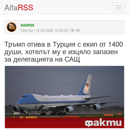
Alfa
RSS
Toggl
navig
AlfaRSS
Fakti.bg
| 16.06.2026 12:06:02 |
58
Тръмп отива в Турция с екип от 1400
души, хотелът му е изцяло запазен
за делегацията на САЩ