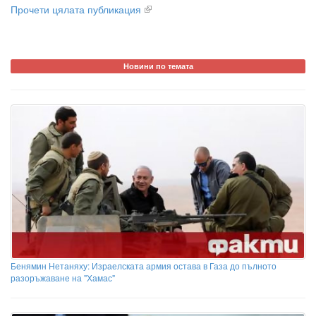
Прочети цялата публикация
Новини по темата
Бенямин Нетаняху: Израелската армия остава в Газа до пълното
разоръжаване на "Хамас"