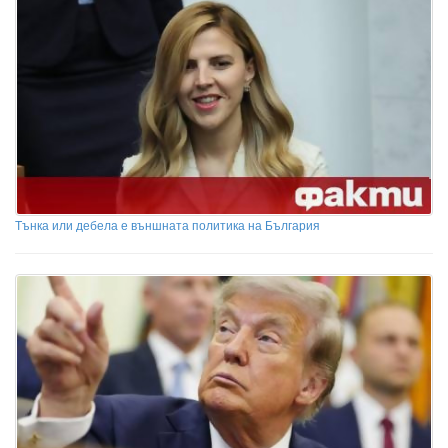
Тънка или дебела е външната политика на България