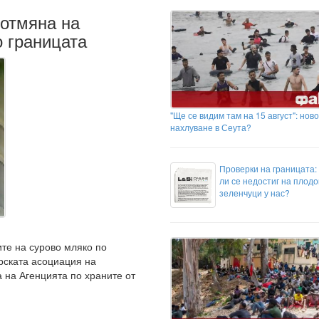
 отмяна на
о границата
"Ще се видим там на 15 август": ново
нахлуване в Сеута?
Проверки на границата:
ли се недостиг на плодо
зеленчуци у нас?
те на сурово мляко по
рската асоциация на
 на Агенцията по храните от