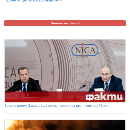
Новини по темата
Защо е време Западът да смаже военната икономика на Путин