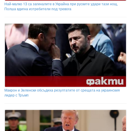
Най-малко 13 са загиналите в Украйна при руските удари тази нощ,
Полша вдигна изтребители под тревога
Макрон и Зеленски обсъдиха резултатите от срещата на украинския
лидер с Тръмп