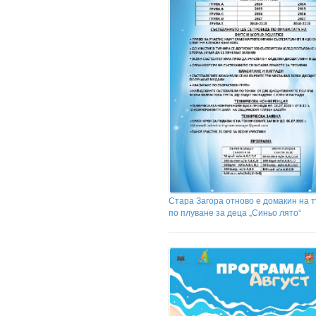
Стара Загора отново е домакин на 
по плуване за деца „Синьо лято“