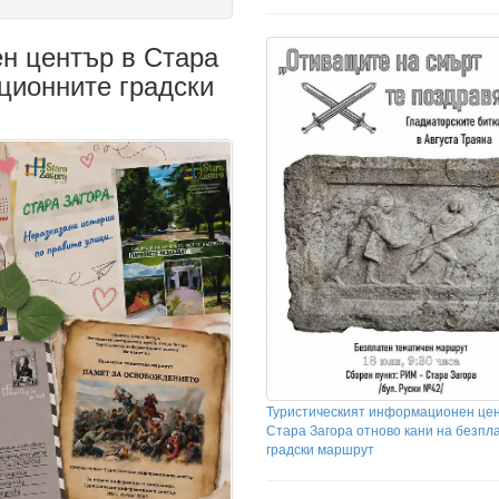
н център в Стара
ционните градски
Туристическият информационен цен
Стара Загора отново кани на безпл
градски маршрут