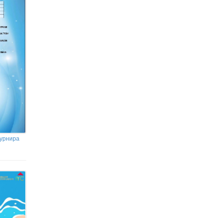
турнира