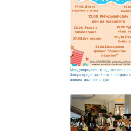
Международният младежки център 
Загора представя богата програма 
инициативи през август