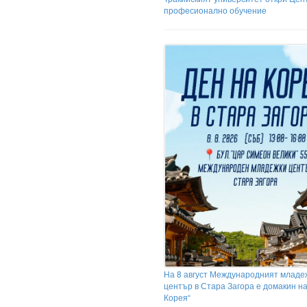
професионално обучение
На 8 август Международният младе
център в Стара Загора е домакин на
Корея“