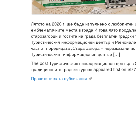
Лятото на 2026 г. ще бъде изпълнено с любопитни и
емблематичните места в града И това лято продъл
старозагорци и гостите на града безплатни градски 
Туристическия информационен център и Регионален
част от поредицата „Стара Загора – неразказани ис
Туристическият информационен център […]
The post Туристическият информационен център в 
традиционните градски турове appeared first on Stz
Прочети цялата публикация