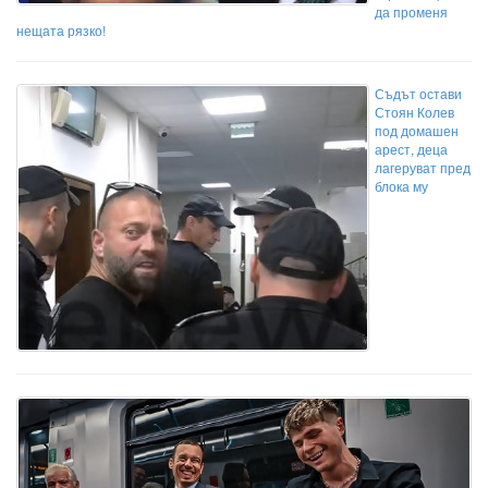
да променя
нещата рязко!
Съдът остави
Стоян Колев
под домашен
арест, деца
лагеруват пред
блока му