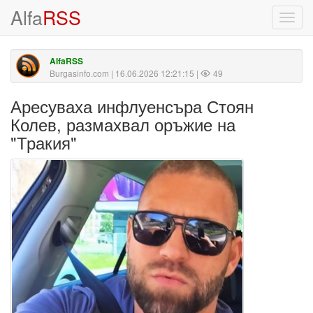
Alfa
RSS
Toggl
navig
AlfaRSS
Burgasinfo.com
| 16.06.2026 12:21:15 |
49
Аресуваха инфлуенсъра Стоян
Колев, размахвал оръжие на
"Тракия"