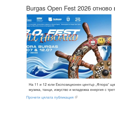
Burgas Open Fest 2026 отново 
На 11 и 12 юли Експозиционен център „Флора“ ще
музика, танци, изкуство и младежка енергия с тр
Прочети цялата публикация