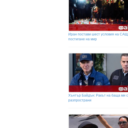
Иран постави шест условия на САЩ
постигане на мир
Хънтър Байдън: Ракът на баща ми 
разпространи