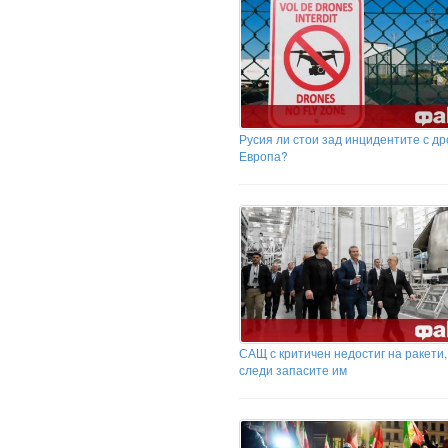
Русия ли стои зад инцидентите с др
Европа?
САЩ с критичен недостиг на ракети,
следи запасите им