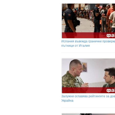
Испания въвежда гранични проверк
пътници от Италия
Залужни оглавява рейтингите за до
Украйна