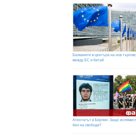
Балканите в центъра на нов търговс
между ЕС и Китай
Атентатът в Берлин: Защо ислямис
бил на свобода?