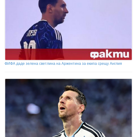
ФИФА даде зелена светлина на Аржентина за екипа срещу Англия