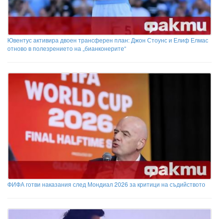
Ювентус активира двоен трансферен план: Джон Стоунс и Елиф Елмас
отново в полезрението на „бианконерите“
ФИФА готви наказания след Мондиал 2026 за критици на съдийството