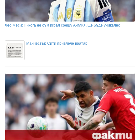
Лео Меси: Никога не съм играл срещу Англия, ще бъде уникално
Манчестър Сити привлече вратар