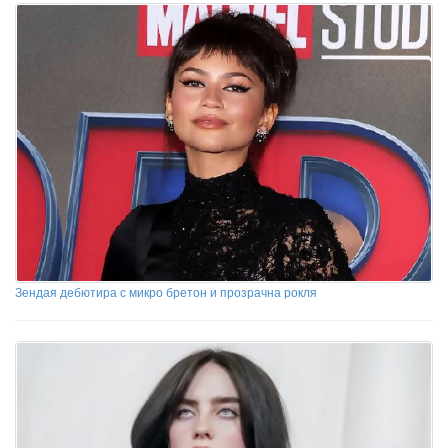
Зендая дебютира с микро бретон и прозрачна рокля