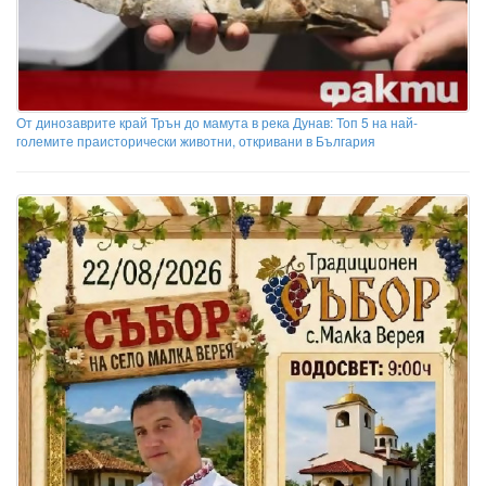
От динозаврите край Трън до мамута в река Дунав: Топ 5 на най-
големите праисторически животни, откривани в България