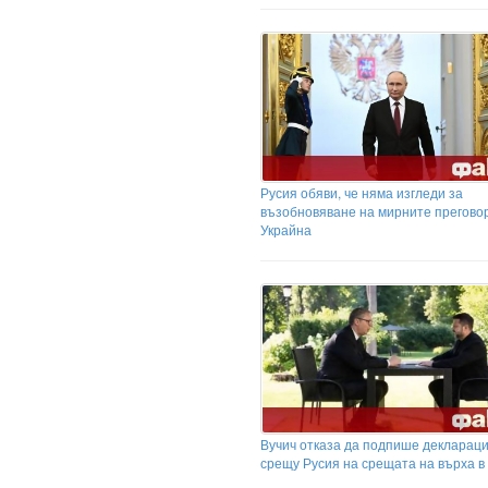
Русия обяви, че няма изгледи за
възобновяване на мирните преговор
Украйна
Вучич отказа да подпише декларац
срещу Русия на срещата на върха в