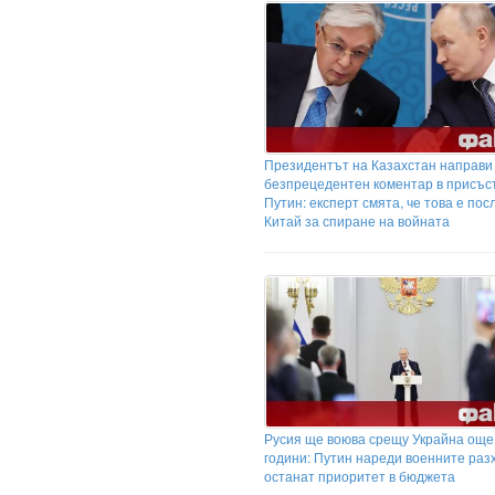
Президентът на Казахстан направи
безпрецедентен коментар в присъс
Путин: експерт смята, че това е пос
Китай за спиране на войната
Русия ще воюва срещу Украйна още
години: Путин нареди военните раз
останат приоритет в бюджета