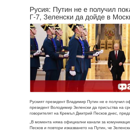
Русия: Путин не е получил пок
Г-7, Зеленски да дойде в Моск
Руският президент Владимир Путин не е получил о
президент Володимир Зеленски да присъства на сре
говорителят на Кремъл Дмитрий Песков днес, пред
„В момента няма официални канали за комуникация
Песков и повтори изказването на Путин, че Зеленск