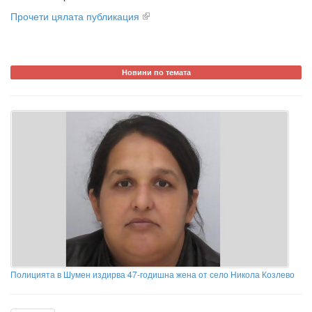
Прочети цялата публикация
Новини по темата
Полицията в Шумен издирва 47-годишна жена от село Никола Козлево