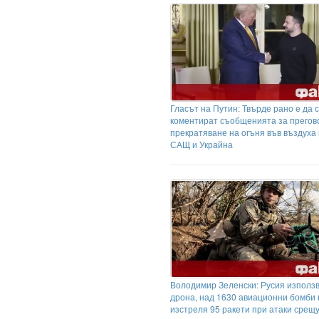
Гласът на Путин: Твърде рано е да 
коментират съобщенията за прегов
прекратяване на огъня във въздуха
САЩ и Украйна
Володимир Зеленски: Русия използ
дрона, над 1630 авиационни бомби 
изстреля 95 ракети при атаки срещ