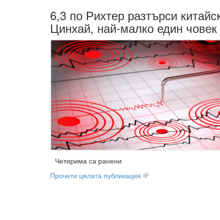
6,3 по Рихтер разтърси китайс
Цинхай, най-малко един човек
Четирима са ранени
Прочети цялата публикация