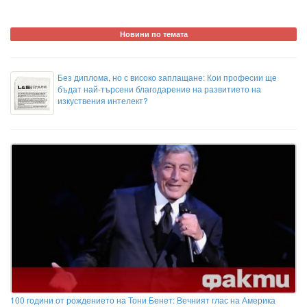
Новини по темата
Без диплома, но с високо заплащане: Кои професии ще
бъдат най-търсени благодарение на развитието на
изкуствения интелект?
100 години от рождението на Тони Бенет: Вечният глас на Америка