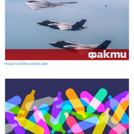
Нашата война номер две