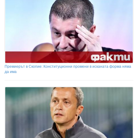
Премиерът в Скопие: Конституционни промени в исканата форма няма
да има