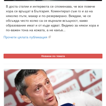
В доста статии и интервюта се споменава, че все повече
хора се връщат в България. Коментирал съм го и аз на
няколко пъти, макар и по-резервирано. Виждам, че се
обсъжда често колко са се върнали всъщност, какво
образование имат и от къде идват. Видимо за някои хора е
по-важен тона на кожата, а не какъв...
Прочети цялата публикация
Новини по темата