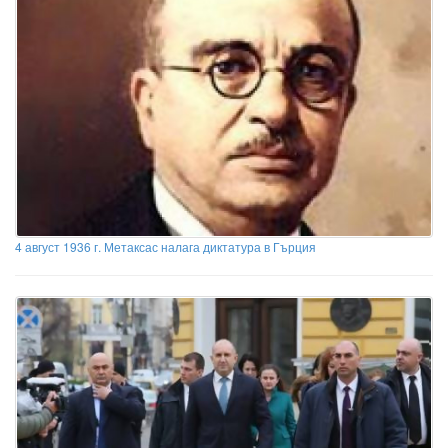
4 август 1936 г. Метаксас налага диктатура в Гърция