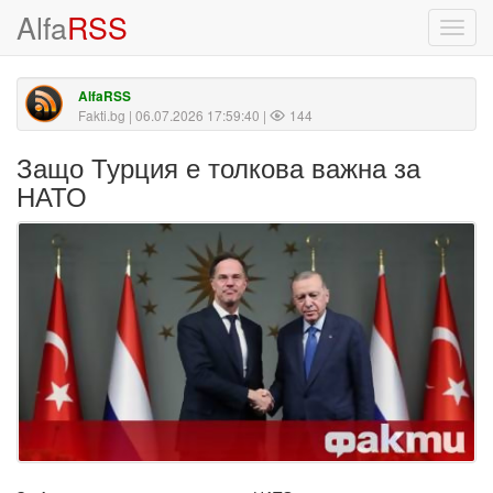
Alfa
RSS
Toggl
navig
AlfaRSS
Fakti.bg
| 06.07.2026 17:59:40 |
144
Защо Турция е толкова важна за
НАТО