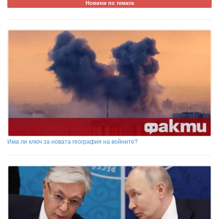
Новини по темата
Има ли ключ за новата география на войните?