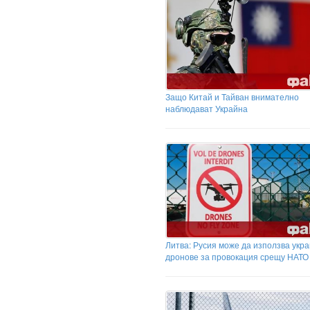
Защо Китай и Тайван внимателно
наблюдават Украйна
Литва: Русия може да използва укр
дронове за провокация срещу НАТО