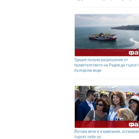
Турция получи разрешение от
правителството на Радев да търси г
български води
Йотова вече е в кампания, останал
търсят себе си