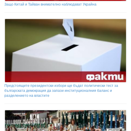
Защо Китай и Тайван внимателно наблюдават Украйна
Предстоящите президентски избори ще бъдат политически тест за
българската демокрация да запази институционалния баланс и
разделението на властите