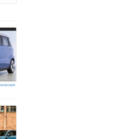
рическия