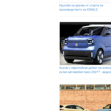
Hyundai на крачка от старта на
производството на IONIQ 3
Suzuki с европейски дебют на елект
си kei автомобил през 2027? - видео