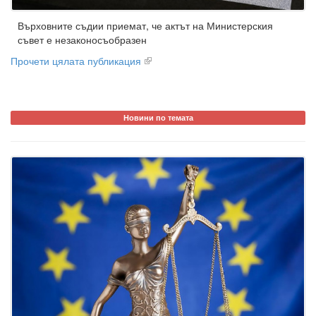
Върховните съдии приемат, че актът на Министерския
съвет е незаконосъобразен
Прочети цялата публикация
Новини по темата