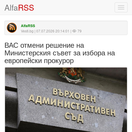
Alfa
RSS
Toggl
navig
AlfaRSS
Vesti.bg
| 07.07.2026 20:14:01 |
79
ВАС отмени решение на
Министерския съвет за избора на
европейски прокурор