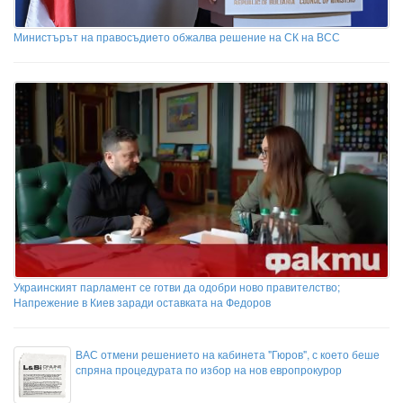
Министърът на правосъдието обжалва решение на СК на ВСС
Украинският парламент се готви да одобри ново правителство;
Напрежение в Киев заради оставката на Федоров
ВАС отмени решението на кабинета "Гюров", с което беше
спряна процедурата по избор на нов европрокурор