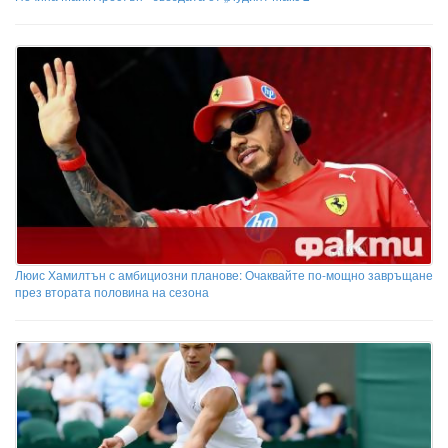
Люис Хамилтън с амбициозни планове: Очаквайте по-мощно завръщане
през втората половина на сезона