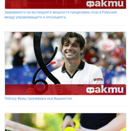
Закриването на въглищните мощности предизвика спор в Румъния
между управляващите и опозицията
Тейлър Фриц триумфира във Вашингтон