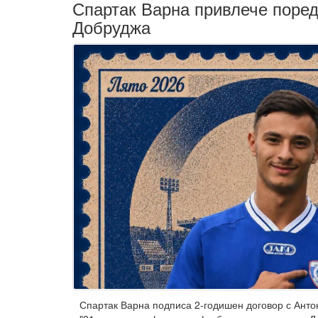
Спартак Варна привлече поре
Добруджа
Спартак Варна подписа 2-годишен договор с Антон