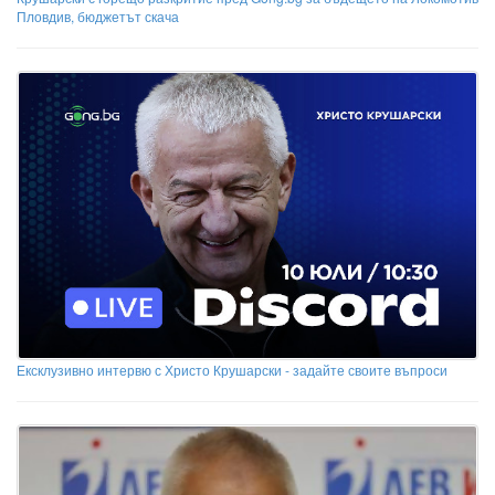
Пловдив, бюджетът скача
Ексклузивно интервю с Христо Крушарски - задайте своите въпроси