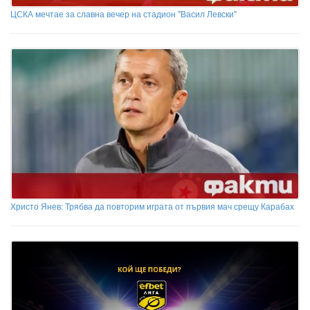
ЦСКА мечтае за славна вечер на стадион "Васил Левски"
Христо Янев: Трябва да повторим играта от първия мач срещу Карабах