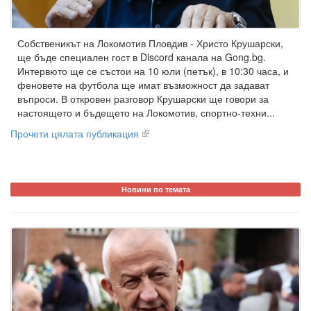
Собственикът на Локомотив Пловдив - Христо Крушарски,
ще бъде специален гост в Discord канала на Gong.bg.
Интервюто ще се състои на 10 юли (петък), в 10:30 часа, и
феновете на футбола ще имат възможност да задават
въпроси. В откровен разговор Крушарски ще говори за
настоящето и бъдещето на Локомотив, спортно-техни...
Прочети цялата публикация
Новини по темата