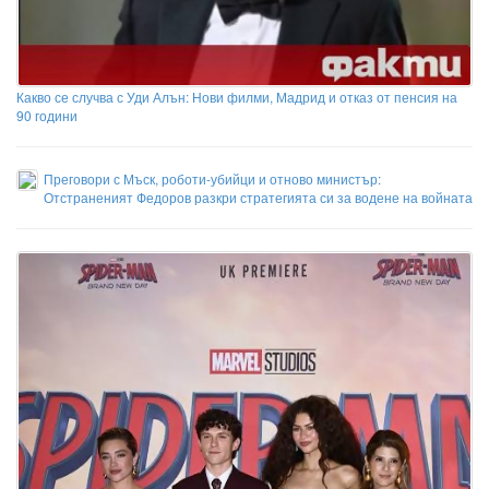
Какво се случва с Уди Алън: Нови филми, Мадрид и отказ от пенсия на
90 години
Преговори с Мъск, роботи-убийци и отново министър:
Отстраненият Федоров разкри стратегията си за водене на войната