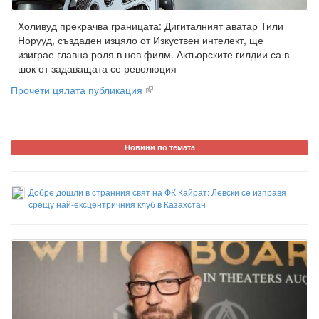
Холивуд прекрачва границата: Дигиталният аватар Тили
Норууд, създаден изцяло от Изкуствен интелект, ще
изиграе главна роля в нов филм. Актьорските гилдии са в
шок от задаващата се революция
Прочети цялата публикация
Новини по темата
Добре дошли в странния свят на ФК Кайрат: Левски се изправя
срещу най-ексцентричния клуб в Казахстан