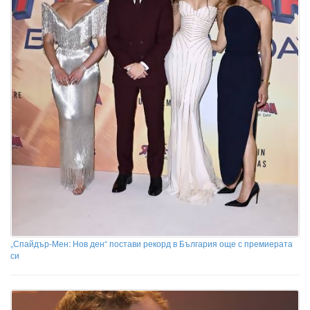
„Спайдър-Мен: Нов ден“ постави рекорд в България още с премиерата
си