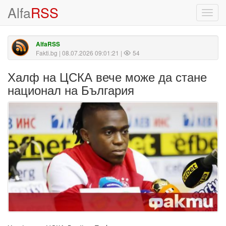
Alfa
RSS
Toggl
navig
AlfaRSS
Fakti.bg
| 08.07.2026 09:01:21 |
54
Халф на ЦСКА вече може да стане
национал на България