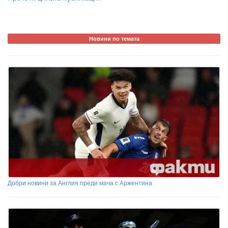
Новини по темата
Добри новини за Англия преди мача с Аржентина