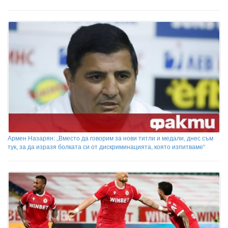
Армен Назарян: „Вместо да говорим за нови титли и медали, днес съм
тук, за да изразя болката си от дискриминацията, която изпитваме“