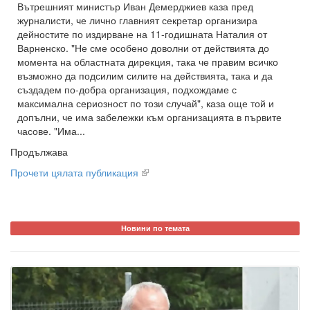
Вътрешният министър Иван Демерджиев каза пред
журналисти, че лично главният секретар организира
дейностите по издирване на 11-годишната Наталия от
Варненско. "Не сме особено доволни от действията до
момента на областната дирекция, така че правим всичко
възможно да подсилим силите на действията, така и да
създадем по-добра организация, подхождаме с
максимална сериозност по този случай", каза още той и
допълни, че има забележки към организацията в първите
часове. "Има...
Продължава
Прочети цялата публикация
Новини по темата