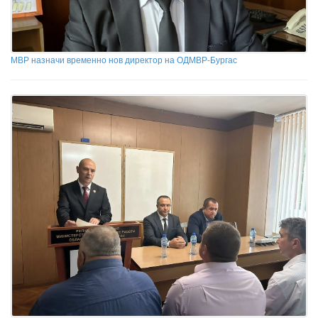
МВР назначи временно нов директор на ОДМВР-Бургас