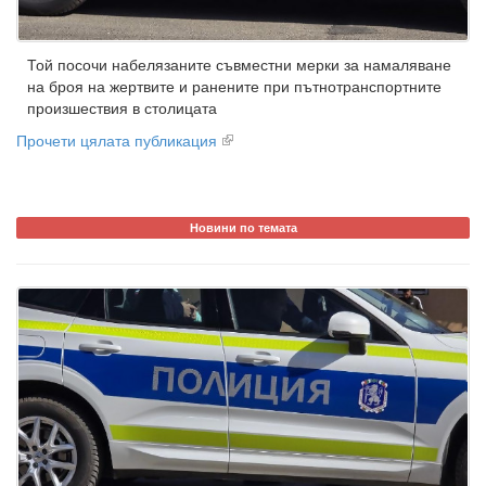
Той посочи набелязаните съвместни мерки за намаляване
на броя на жертвите и ранените при пътнотранспортните
произшествия в столицата
Прочети цялата публикация
Новини по темата