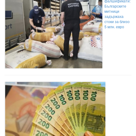
фалшификати:
Българските
митници
задържаха
стоки за близо
5 млн. евро