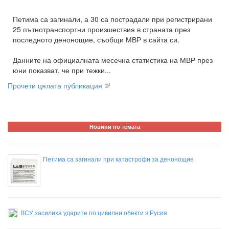
Петима са загинали, а 30 са пострадали при регистрирани
25 пътнотранспортни произшествия в страната през
последното денонощие, съобщи МВР в сайта си.
Данните на официалната месечна статистика на МВР през
юни показват, че при тежки...
Прочети цялата публикация
Новини по темата
Петима са загинали при катастрофи за денонощие
ВСУ засилиха ударите по цивилни обекти в Русия