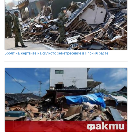
Броят на жертвите на силното земетресение в Япония расте