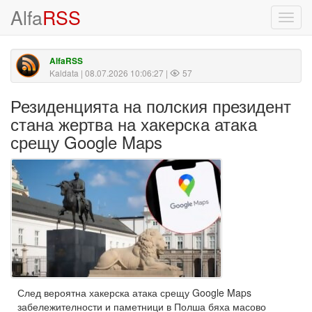
Alfa
RSS
Toggl
navig
AlfaRSS
Kaldata
| 08.07.2026 10:06:27 |
57
Резиденцията на полския президент
стана жертва на хакерска атака
срещу Google Maps
След вероятна хакерска атака срещу Google Maps
забележителности и паметници в Полша бяха масово