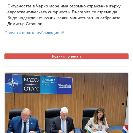
Сигурността в Черно море има огромно отражение върху
евроатлантическата сигурност и България се стреми да
бъде надежден съюзник, заяви министърът на отбраната
Димитър Стоянов
Прочети цялата публикация
Новини по темата