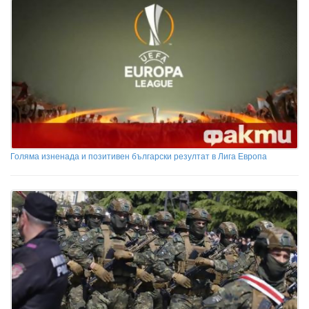
Голяма изненада и позитивен български резултат в Лига Европа