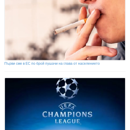
Първи сме в ЕС по брой пушачи на глава от населението