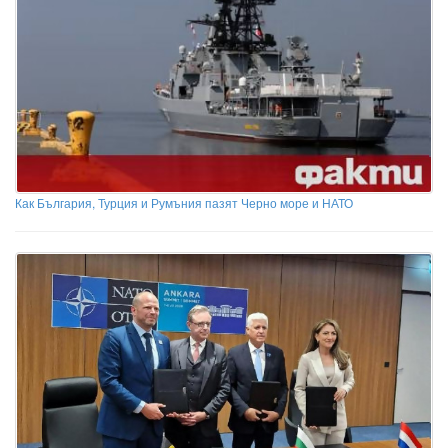
Как България, Турция и Румъния пазят Черно море и НАТО