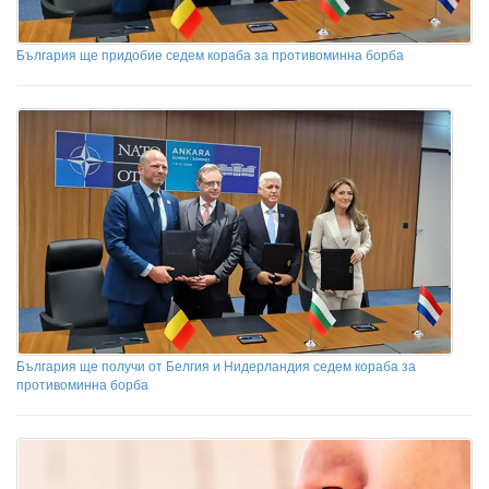
България ще придобие седем кораба за противоминна борба
България ще получи от Белгия и Нидерландия седем кораба за
противоминна борба