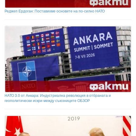
Реджеп Ердоган: Поставихме основите на по-силно НАТО
НАТО 3.0 от Анкара: Индустриална революция в отбраната и
геополитически искри между съюзниците ОБЗОР