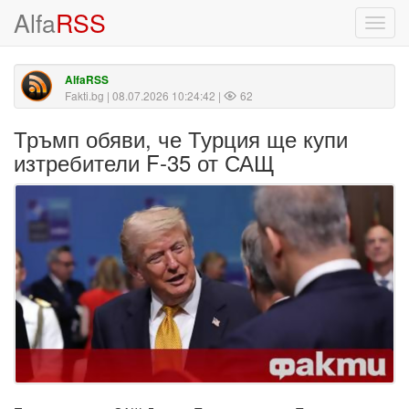
Alfa
RSS
Toggl
navig
AlfaRSS
Fakti.bg
| 08.07.2026 10:24:42 |
62
Тръмп обяви, че Турция ще купи
изтребители F-35 от САЩ