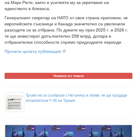
на Марк Рюте, както и усилията му за укрепване на
единството в Алианса.
Генералният секретар на НАТО от своя страна припомни, че
европейските съюзници и Канада значително са увеличили
разходите си за отбрана. По думите му през 2025 г. и 2026 г.
те ще инвестират допълнително 258 млрд. долара в
отбранителни способности спрямо предходните периоди.
Прочети цялата публикация
Новини по темата
Тръмп не се съобрази с Нетаняху и обяви, че ще продаде
изтребители F-35 на Турция