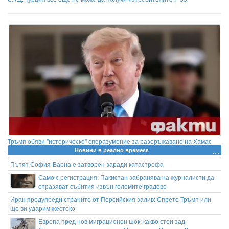
Тръмп обяви "историческо" споразумение за разоръжаване на Хамас
Новини в реално времеss
Пътят София-Варна е затворен заради катастрофа
Само с регистрация: Пакистан забранява на журналисти да
отразяват събития извън големите градове
Иран предупреди страните от Персийския залив: Спрете Тръмп или
ще ви ударим жестоко
Европа пред нов миграционен шок: какво стои зад