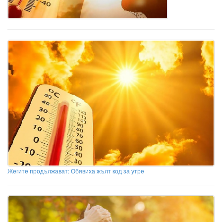
Жегите продължават: Обявиха жълт код за утре