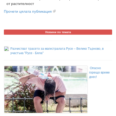
от растителност
Прочети цялата публикация
Новини по темата
Разчистват трасето за магистралата Русе – Велико Търново, в
участъка "Русе - Бяла"
Oпасно
горещо време
днес!