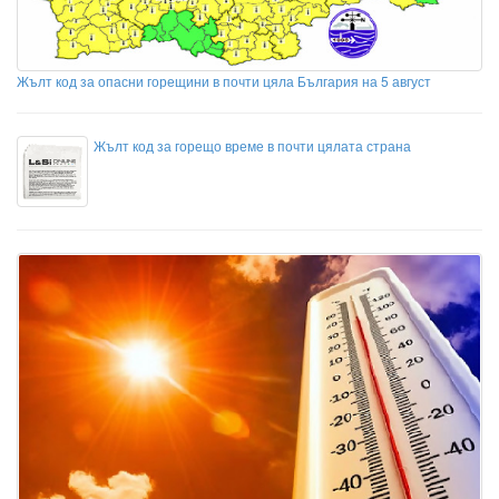
Жълт код за опасни горещини в почти цяла България на 5 август
Жълт код за горещо време в почти цялата страна