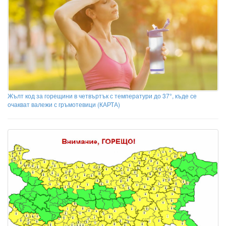
Жълт код за горещини в четвъртък с температури до 37°, къде се
очакват валежи с гръмотевици (КАРТА)