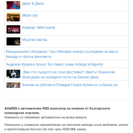
Джун & Джон
Motor city
Katseye: Wild hearts
Мъртва хватка
Емоционално сбогуване: Гаел Монфис изигра последния си мач в
Канада и трогна феновете
Андриан Краев и Апоел Тел Авив с нова победа в Европа
„Вие сте сърцето на този фестивал“: Кметът Баненски
благодари на хилядите гости на Банско Джаз
Близки на убития в Пловдив Георги Кузев се събраха на
бдение пред дома му
Спират продължанието на "Барби"?
AlfaRSS е автоматичен RSS агрегатор на новини от българските
новинарски портали.
Новините се обновяват автоматично на всяка минута.
Новините и снимките принадлежат на техните автори и/или медията, която
е предоставила достъп до тях чрез RSS/XML канал.