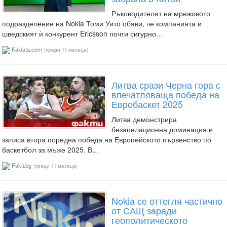
Ръководителят на мрежовото
подразделение на Nokia Томи Уито обяви, че компанията и
шведският ѝ конкурент Ericsson почти сигурно…
Kaldata.com
(преди 11 месеца)
Литва срази Черна гора с
впечатляваща победа на
Евробаскет 2025
Литва демонстрира
безапелационна доминация и
записа втора поредна победа на Европейското първенство по
баскетбол за мъже 2025. В…
Fakti.bg
(преди 11 месеца)
Nokia се оттегля частично
от САЩ заради
геополитическото