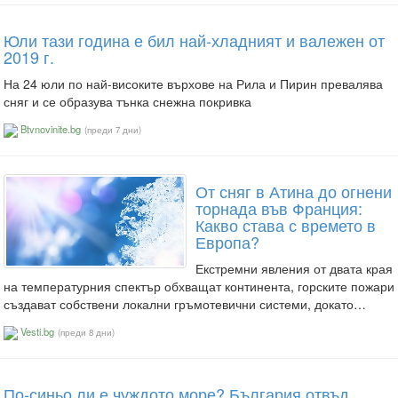
Юли тази година е бил най-хладният и валежен от
2019 г.
На 24 юли по най-високите върхове на Рила и Пирин превалява
сняг и се образува тънка снежна покривка
Btvnovinite.bg
(преди 7 дни)
От сняг в Атина до огнени
торнада във Франция:
Какво става с времето в
Европа?
Екстремни явления от двата края
на температурния спектър обхващат континента, горските пожари
създават собствени локални гръмотевични системи, докато…
Vesti.bg
(преди 8 дни)
По-синьо ли е чуждото море? България отвъд