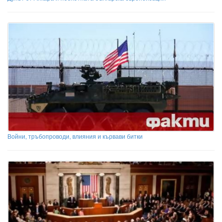
Войни, тръбопроводи, влияния и кървави битки