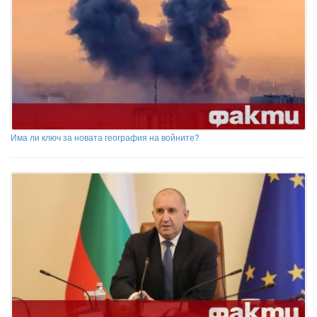
Има ли ключ за новата география на войните?