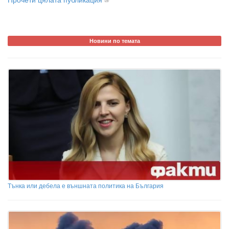
Новини по темата
Тънка или дебела е външната политика на България