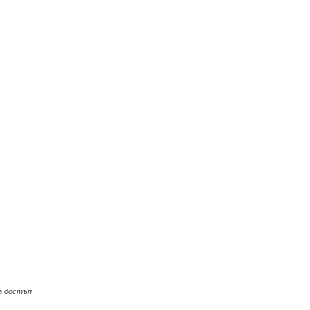
а достъп