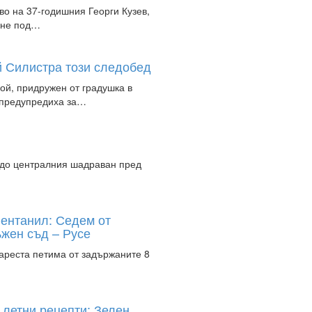
во на 37-годишния Георги Кузев,
ане под…
й Силистра този следобед
ой, придружен от градушка в
е предупредиха за…
 до централния шадраван пред
ентанил: Седем от
ъжен съд – Русе
 ареста петима от задържаните 8
летни рецепти: Зелен