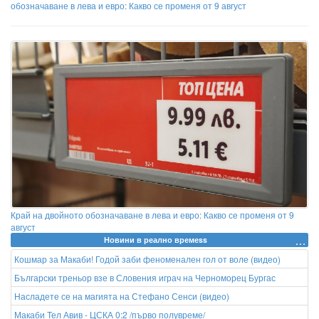
обозначаване в лева и евро: Какво се променя от 9 август
Край на двойното обозначаване в лева и евро: Какво се променя от 9
август
Новини в реално времеss
Кошмар за Макаби! Годой заби феноменален гол от воле (видео)
Български треньор взе в Словения играч на Черноморец Бургас
Насладете се на магията на Стефано Сенси (видео)
Макаби Тел Авив - ЦСКА 0:2 /първо полувреме/