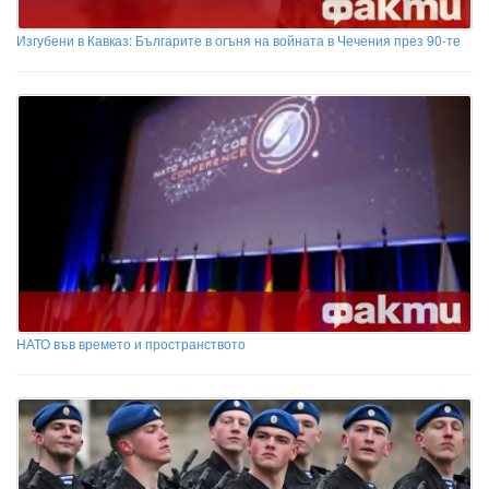
Изгубени в Кавказ: Българите в огъня на войната в Чечения през 90-те
НАТО във времето и пространството