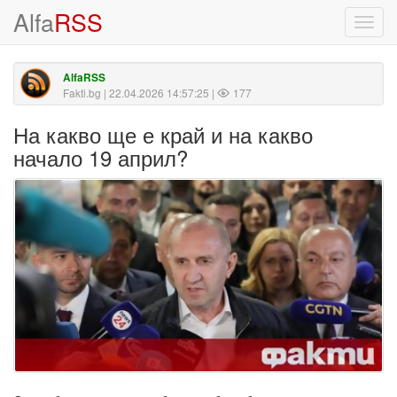
Alfa
RSS
Toggl
navig
AlfaRSS
Fakti.bg
| 22.04.2026 14:57:25 |
177
На какво ще е край и на какво
начало 19 април?