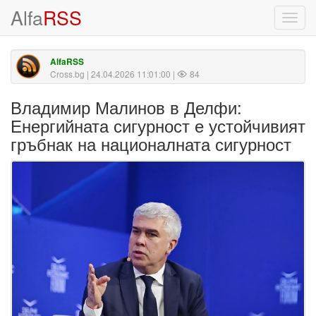
Alfa
RSS
Toggl
navig
AlfaRSS
Cross.bg
| 24.04.2026 11:01:00 |
84
Владимир Малинов в Делфи:
Енергийната сигурност е устойчивият
гръбнак на националната сигурност