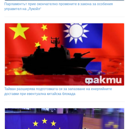
Парламентът прие окончателно промените в закона за особения
управител на „Лукойл“
Тайван разширява подготовката си за запазване на енергийните
доставки при евентуална китайска блокада