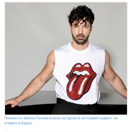
Пианистът Евгени Генчев излиза на сцената на първия подкаст на
открито в Бургас